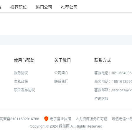
位
推荐职位
热门公司
推荐公司
使用与帮助
关于我们
联系方式
服务协议
公司简介
客服电话：021-684036
隐私政策
联系我们
商务电话：185161259
职位发布协议
客服邮箱：services@51j
咨询客服
网安备31011502016788
电子营业执照
人力资源服务许可证
增值电信业
Copyright © 2024 绿能圈 All Rights Reserved