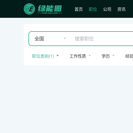
首页
职位
公司
资讯
全国
职位类别
(
1
)
工作性质
学历
经