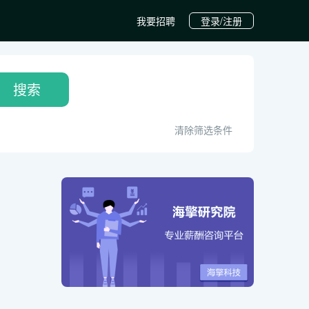
我要招聘
登录/注册
搜索
清除筛选条件