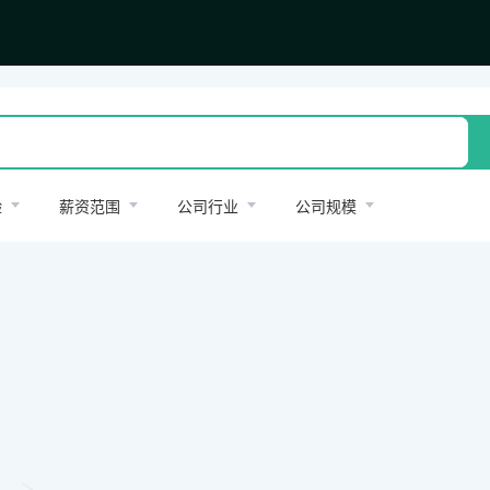
验
薪资范围
公司行业
公司规模