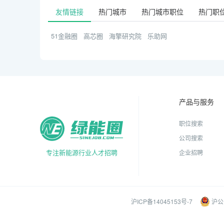
友情链接
热门城市
热门城市职位
热门职
51金融圈
高芯圈
海擎研究院
乐助网
产品与服务
职位搜索
公司搜索
专注新能源行业人才招聘
企业招聘
沪ICP备14045153号-7
沪公