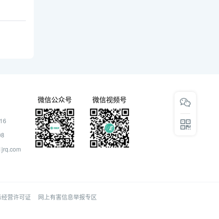
微信公众号
微信视频号
16
08
rq.com
务经营许可证
网上有害信息举报专区