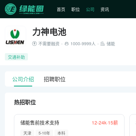
首页
职位
公司
资讯
力神电池
不需要融资
1000-9999人
储能
交通补助
公司介绍
招聘职位
热招职位
储能售前技术支持
12-24k·15薪
天津
5-10年
本科