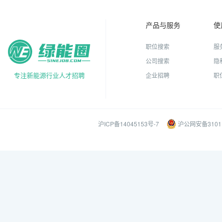
产品与服务
使
职位搜索
服
公司搜索
隐
专注新能源行业人才招聘
企业招聘
职
沪ICP备14045153号-7
沪公网安备31011