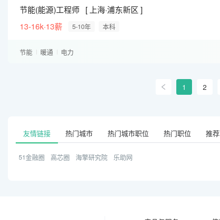
节能(能源)工程师
上海·浦东新区
13-16k·13薪
5-10年
本科
节能
暖通
电力
1
2
友情链接
热门城市
热门城市职位
热门职位
推荐
51金融圈
高芯圈
海擎研究院
乐助网