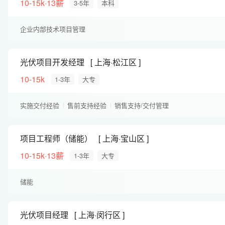
10-15k·13薪
3-5年
本科
企业内部技术项目管理
光伏项目开发经理
上海·松江区
10-15k
1-3年
大专
实施交付经验
售前支持经验
销售支持/交付管理
项目工程师（储能）
上海·宝山区
10-15k·13薪
1-3年
大专
储能
光伏项目经理
上海·闵行区