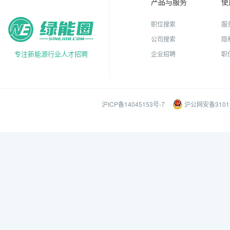
产品与服务
使
职位搜索
服
公司搜索
隐
专注新能源行业人才招聘
企业招聘
职
沪ICP备14045153号-7
沪公网安备31011