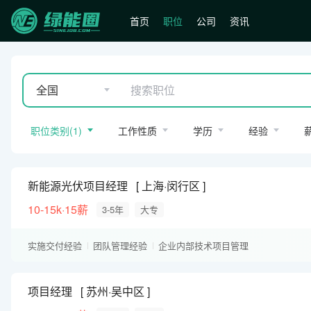
首页
职位
公司
资讯
全国
职位类别
(
1
)
工作性质
学历
经验
新能源光伏项目经理
上海·闵行区
10-15k·15薪
3-5年
大专
实施交付经验
团队管理经验
企业内部技术项目管理
项目经理
苏州·吴中区