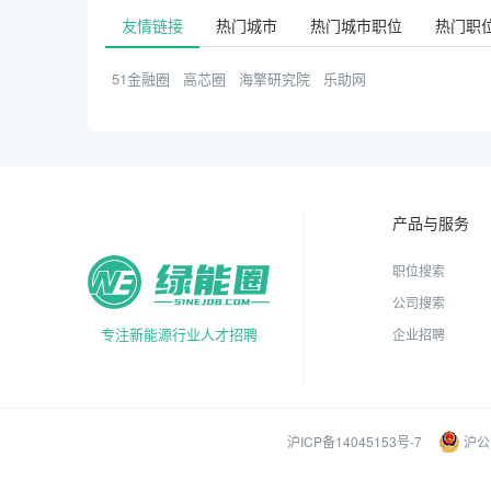
友情链接
热门城市
热门城市职位
热门职
51金融圈
高芯圈
海擎研究院
乐助网
产品与服务
职位搜索
公司搜索
专注新能源行业人才招聘
企业招聘
沪ICP备14045153号-7
沪公