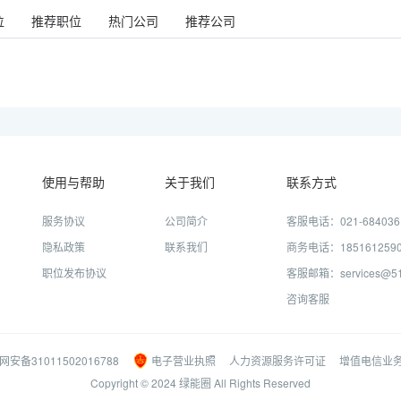
位
推荐职位
热门公司
推荐公司
使用与帮助
关于我们
联系方式
服务协议
公司简介
客服电话：021-684036
隐私政策
联系我们
商务电话：185161259
职位发布协议
客服邮箱：services@51j
咨询客服
网安备31011502016788
电子营业执照
人力资源服务许可证
增值电信业
Copyright © 2024 绿能圈 All Rights Reserved