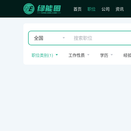
首页
职位
公司
资讯
全国
职位类别
(
1
)
工作性质
学历
经