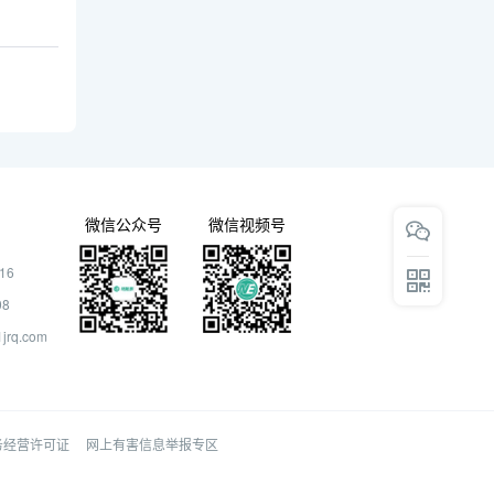
微信公众号
微信视频号
16
08
rq.com
务经营许可证
网上有害信息举报专区