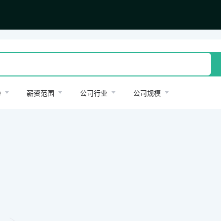
验
薪资范围
公司行业
公司规模