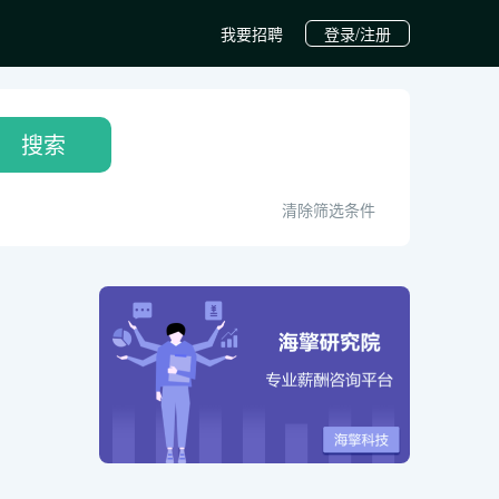
我要招聘
登录/注册
搜索
清除筛选条件