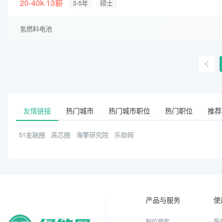
20-40k·13薪
3-5年
硕士
氢燃料电池
友情链接
热门城市
热门城市职位
热门职位
推荐
51金融圈
高芯圈
海擎研究院
乐助网
产品与服务
使
职位搜索
服