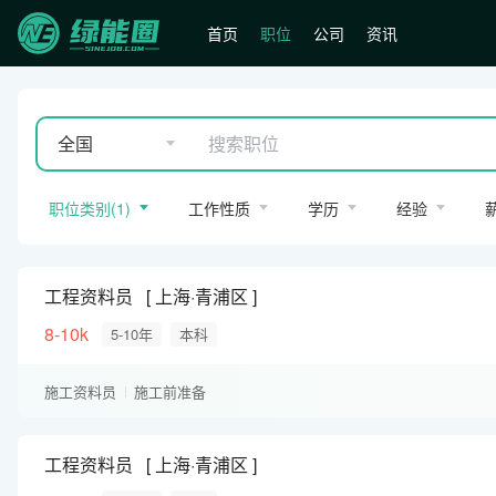
首页
职位
公司
资讯
全国
职位类别
(
1
)
工作性质
学历
经验
工程资料员
上海·青浦区
8-10k
5-10年
本科
施工资料员
施工前准备
工程资料员
上海·青浦区