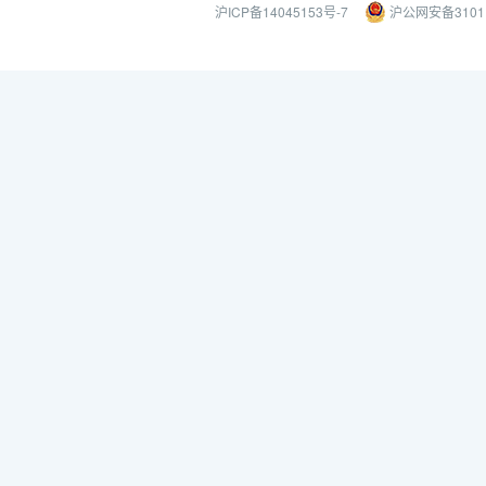
沪ICP备14045153号-7
沪公网安备31011