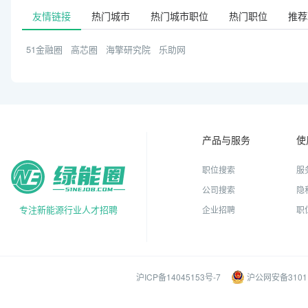
友情链接
热门城市
热门城市职位
热门职位
推荐
51金融圈
高芯圈
海擎研究院
乐助网
产品与服务
使
职位搜索
服
公司搜索
隐
专注新能源行业人才招聘
企业招聘
职
沪ICP备14045153号-7
沪公网安备31011