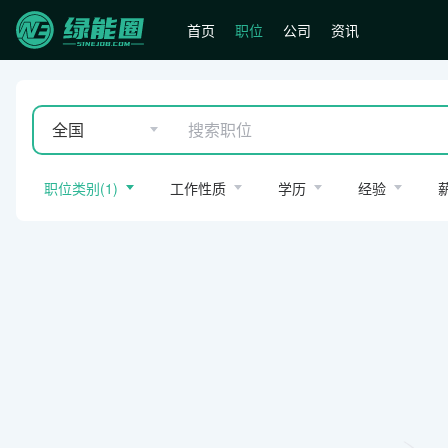
首页
职位
公司
资讯
全国
职位类别
(
1
)
工作性质
学历
经验