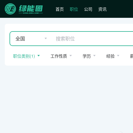
首页
职位
公司
资讯
全国
职位类别
(
1
)
工作性质
学历
经验