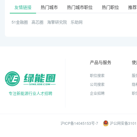
友情链接
热门城市
热门城市职位
热门职位
推荐
51金融圈
高芯圈
海擎研究院
乐助网
产品与服务
使
职位搜索
服
公司搜索
隐
专注新能源行业人才招聘
企业招聘
职
沪ICP备14045153号-7
沪公网安备31011