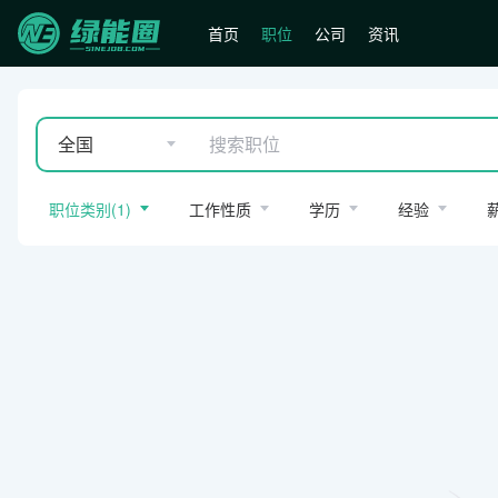
首页
职位
公司
资讯
全国
职位类别
(
1
)
工作性质
学历
经验