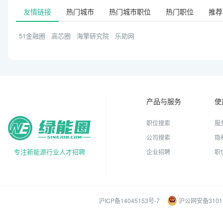
友情链接
热门城市
热门城市职位
热门职位
推荐
51金融圈
高芯圈
海擎研究院
乐助网
产品与服务
使
职位搜索
服
公司搜索
隐
专注新能源行业人才招聘
企业招聘
职
沪ICP备14045153号-7
沪公网安备31011