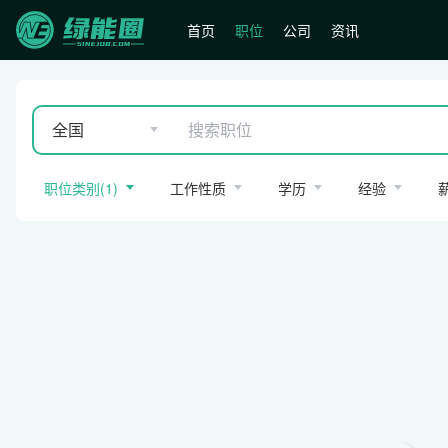
首页
职位
公司
资讯
全国
职位类别
(
1
)
工作性质
学历
经验