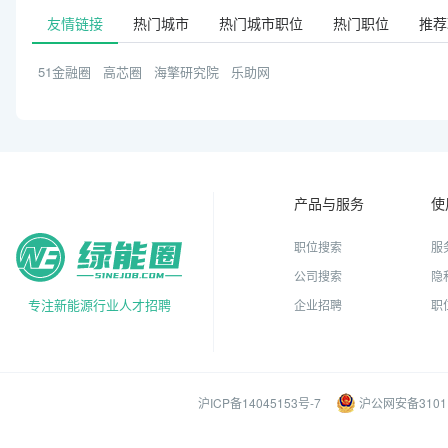
友情链接
热门城市
热门城市职位
热门职位
推荐
51金融圈
高芯圈
海擎研究院
乐助网
产品与服务
使
职位搜索
服
公司搜索
隐
专注新能源行业人才招聘
企业招聘
职
沪ICP备14045153号-7
沪公网安备31011