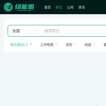
首页
职位
公司
资讯
全国
职位类别
(
1
)
工作性质
学历
经验