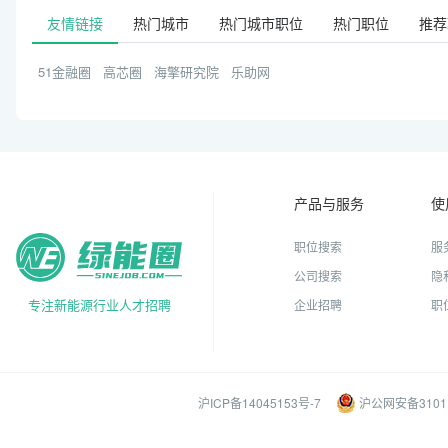
友情链接
热门城市
热门城市职位
热门职位
推荐
51金融圈
高芯圈
海擎研究院
乐助网
产品与服务
使
职位搜索
服
公司搜索
隐
专注新能源行业人才招聘
企业招聘
职
沪ICP备14045153号-7
沪公网安备31011