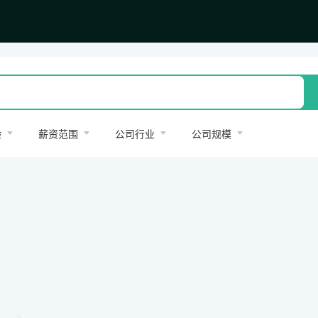
验
薪资范围
公司行业
公司规模