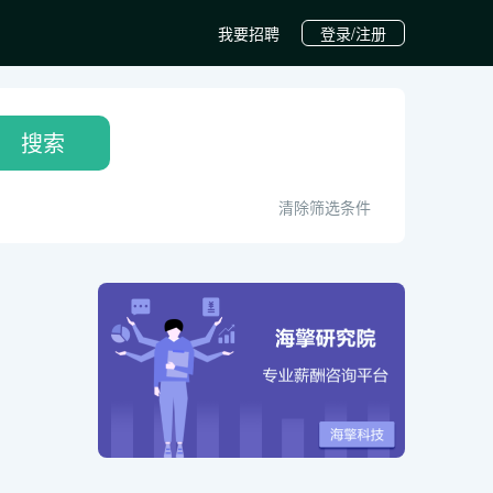
我要招聘
登录/注册
搜索
清除筛选条件