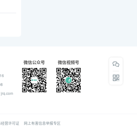
微信公众号
微信视频号
16
08
rq.com
务经营许可证
网上有害信息举报专区