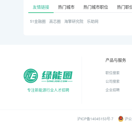
友情链接
热门城市
热门城市职位
热门职
51金融圈
高芯圈
海擎研究院
乐助网
产品与服务
职位搜索
公司搜索
专注新能源行业人才招聘
企业招聘
沪ICP备14045153号-7
沪公