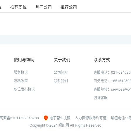
位
推荐职位
热门公司
推荐公司
使用与帮助
关于我们
联系方式
服务协议
公司简介
客服电话：021-684036
隐私政策
联系我们
商务电话：185161259
职位发布协议
客服邮箱：services@51j
咨询客服
网安备31011502016788
电子营业执照
人力资源服务许可证
增值电信业
Copyright © 2024 绿能圈 All Rights Reserved