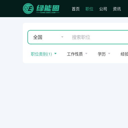
首页
职位
公司
资讯
全国
职位类别
(
1
)
工作性质
学历
经