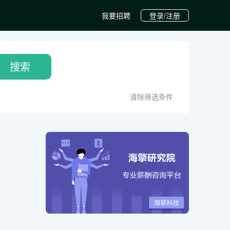
我要招聘
登录/注册
搜索
清除筛选条件