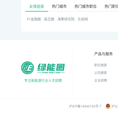
友情链接
热门城市
热门城市职位
热门职
51金融圈
高芯圈
海擎研究院
乐助网
产品与服务
职位搜索
公司搜索
专注新能源行业人才招聘
企业招聘
沪ICP备14045153号-7
沪公