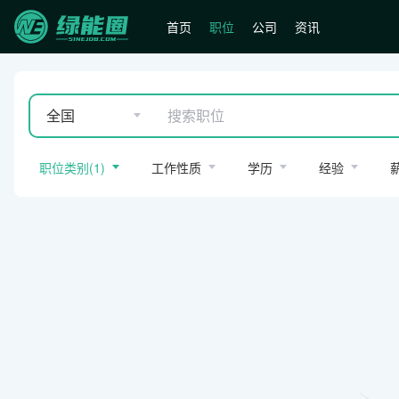
首页
职位
公司
资讯
全国
职位类别
(
1
)
工作性质
学历
经验