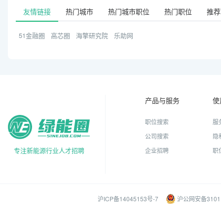
友情链接
热门城市
热门城市职位
热门职位
推荐
51金融圈
高芯圈
海擎研究院
乐助网
产品与服务
使
职位搜索
服
公司搜索
隐
专注新能源行业人才招聘
企业招聘
职
沪ICP备14045153号-7
沪公网安备31011