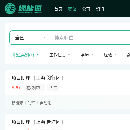
首页
职位
公司
资讯
全国
职位类别
(
1
)
工作性质
学历
经验
项目助理
上海·闵行区
5-8k
在校/应届
大专
新能源
助理
自动化
项目助理
上海·青浦区