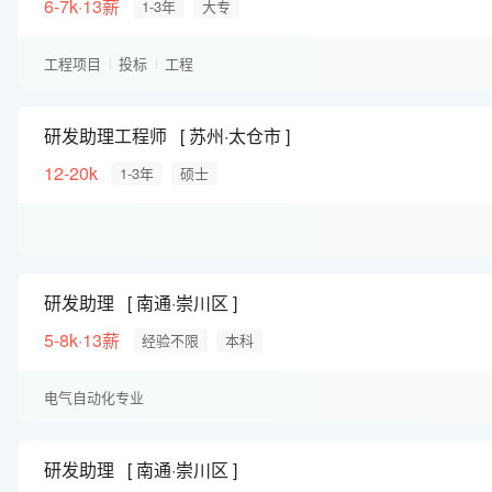
6-7k·13薪
1-3年
大专
工程项目
投标
工程
研发助理工程师
苏州·太仓市
12-20k
1-3年
硕士
研发助理
南通·崇川区
5-8k·13薪
经验不限
本科
电气自动化专业
研发助理
南通·崇川区