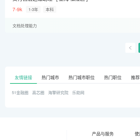
7-9k
1-3年
本科
文档处理能力
友情链接
热门城市
热门城市职位
热门职位
推荐
51金融圈
高芯圈
海擎研究院
乐助网
产品与服务
使