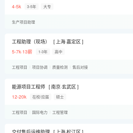
4-5k
3-5年
大专
生产项目助理
工程助理（现场）
上海·嘉定区
5-7k·13薪
1-3年
高中
工程项目
项目协调
质量检测
售后对接
能源项目工程师
南京·玄武区
12-20k
在校/应届
硕士
工程项目
国际电力
工程管理
交付售后运维助理
上海·松江区