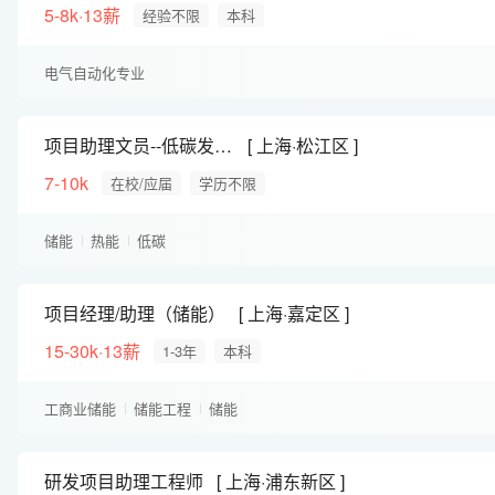
5-8k·13薪
经验不限
本科
电气自动化专业
项目助理文员--低碳发展部
上海·松江区
7-10k
在校/应届
学历不限
储能
热能
低碳
项目经理/助理（储能）
上海·嘉定区
15-30k·13薪
1-3年
本科
工商业储能
储能工程
储能
研发项目助理工程师
上海·浦东新区