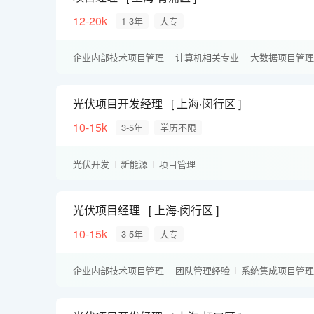
12-20k
1-3年
大专
企业内部技术项目管理
计算机相关专业
大数据项目管理
实施交付经验
PMP
系统集成项目管理工程师
信息系统项目管理师
光伏工程师
项目经理
电气工程
光伏项目开发经理
上海·闵行区
10-15k
3-5年
学历不限
光伏开发
新能源
项目管理
光伏项目经理
上海·闵行区
10-15k
3-5年
大专
企业内部技术项目管理
团队管理经验
系统集成项目管理