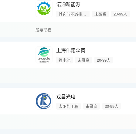
诺通新能源
其它节能减排产品
未融资
20-99人
股票期权
上海伟翔众翼
锂电池
未融资
20-99人
戎昌光电
太阳能工程
未融资
20-99人