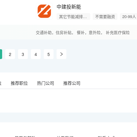
中建投新能
其它节能减排产品
不需要融资
20-99人
交通补助，
住房补贴，
餐补，
意外险，
补充医疗保险
2
3
4
5
位
推荐职位
热门公司
推荐公司