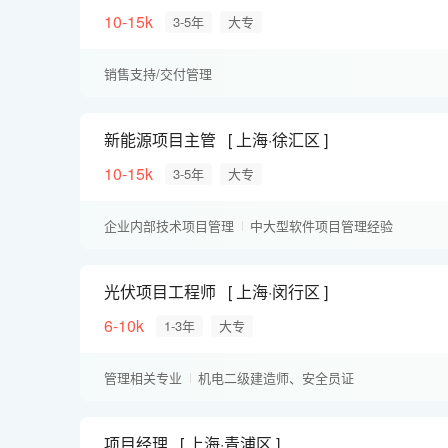
10-15k
3-5年
大专
销售支持/交付管理
新能源项目主管
上海·徐汇区
10-15k
3-5年
大专
企业内部技术项目管理
中大型软件项目管理经验
ERP项目管理经验
实施交付经验
光伏项目工程师
上海·闵行区
6-10k
1-3年
大专
管理相关专业
机电二级建造师、安全员证
项目经理
上海·青浦区