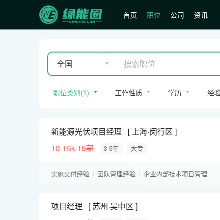
首页
职位
公司
资讯
全国
职位类别
(
1
)
工作性质
学历
经
新能源光伏项目经理
上海·闵行区
10-15k·15薪
3-5年
大专
实施交付经验
团队管理经验
企业内部技术项目管理
项目经理
苏州·吴中区