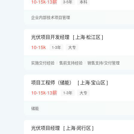
10-15k·13薪
3-5年
本科
企业内部技术项目管理
光伏项目开发经理
上海·松江区
10-15k
1-3年
大专
实施交付经验
售前支持经验
销售支持/交付管理
项目工程师（储能）
上海·宝山区
10-15k·13薪
1-3年
大专
储能
光伏项目经理
上海·闵行区