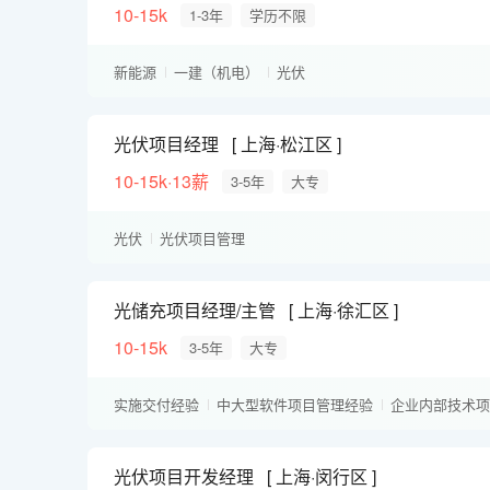
10-15k
1-3年
学历不限
新能源
一建（机电）
光伏
光伏项目经理
上海·松江区
10-15k·13薪
3-5年
大专
光伏
光伏项目管理
光储充项目经理/主管
上海·徐汇区
10-15k
3-5年
大专
实施交付经验
中大型软件项目管理经验
企业内部技术项
大数据项目管理经验
光伏项目开发经理
上海·闵行区