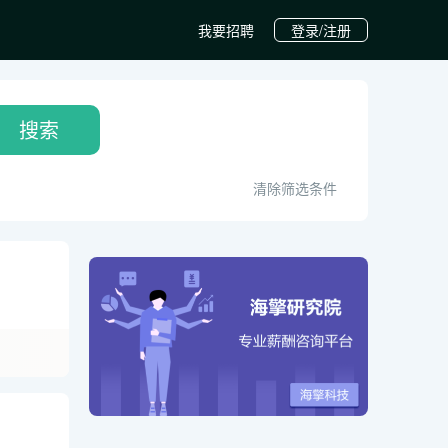
我要招聘
登录/注册
搜索
清除筛选条件