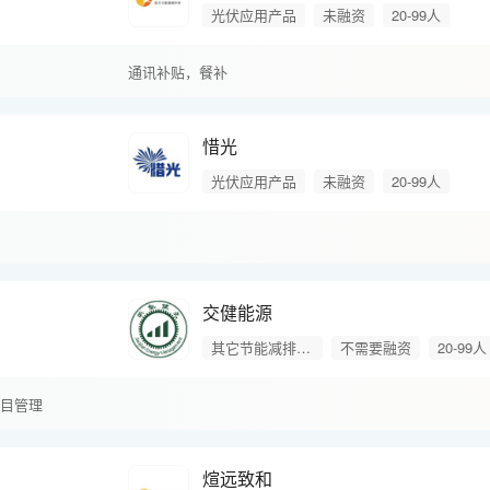
光伏应用产品
未融资
20-99人
通讯补贴，
餐补
惜光
光伏应用产品
未融资
20-99人
交健能源
其它节能减排产品
不需要融资
20-99人
目管理
煊远致和