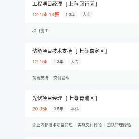
工程项目经理
上海·闵行区
12-15k·13薪
1-3年
大专
项目施工
储能项目技术支持
上海·嘉定区
12-15k
1-3年
大专
销售支持
交付管理
光伏项目经理
上海·青浦区
20-35k
3-5年
本科
企业内部技术项目管理
实施交付经验
团队管理经验