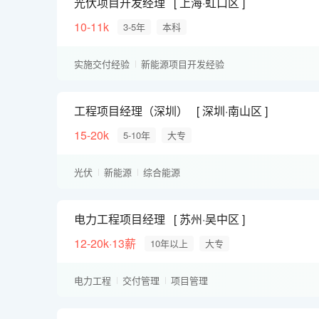
光伏项目开发经理
上海·虹口区
10-11k
3-5年
本科
实施交付经验
新能源项目开发经验
工程项目经理（深圳）
深圳·南山区
15-20k
5-10年
大专
光伏
新能源
综合能源
电力工程项目经理
苏州·吴中区
12-20k·13薪
10年以上
大专
电力工程
交付管理
项目管理