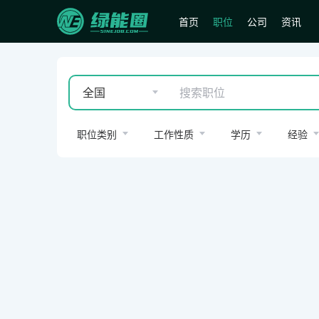
首页
职位
公司
资讯
全国
职位类别
工作性质
学历
经验