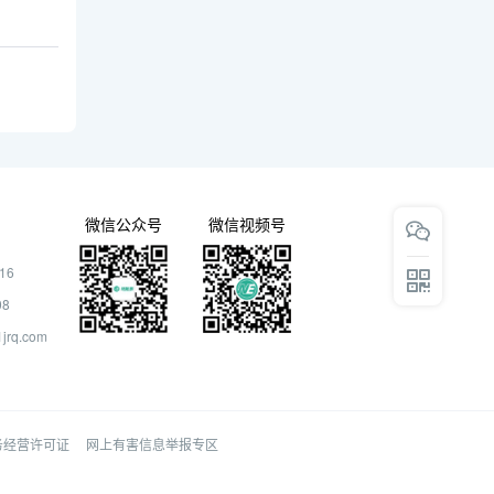
微信公众号
微信视频号
16
08
rq.com
务经营许可证
网上有害信息举报专区