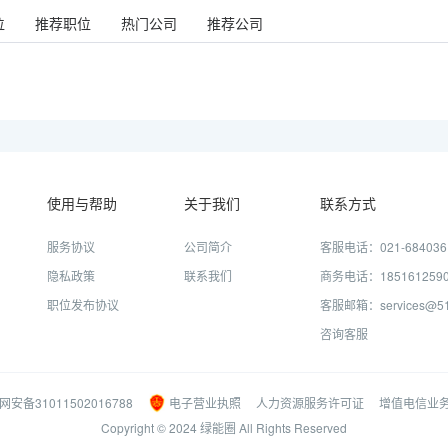
位
推荐职位
热门公司
推荐公司
使用与帮助
关于我们
联系方式
服务协议
公司简介
客服电话：021-684036
隐私政策
联系我们
商务电话：185161259
职位发布协议
客服邮箱：services@51j
咨询客服
网安备31011502016788
电子营业执照
人力资源服务许可证
增值电信业
Copyright © 2024 绿能圈 All Rights Reserved