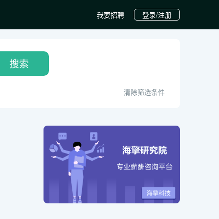
我要招聘
登录/注册
搜索
清除筛选条件