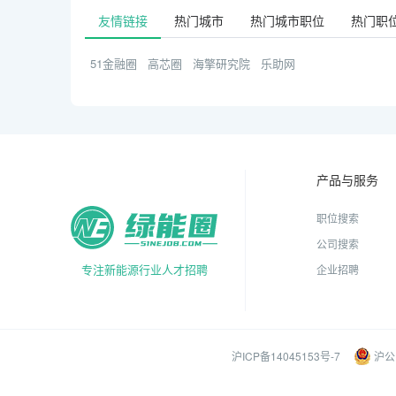
友情链接
热门城市
热门城市职位
热门职
51金融圈
高芯圈
海擎研究院
乐助网
产品与服务
职位搜索
公司搜索
专注新能源行业人才招聘
企业招聘
沪ICP备14045153号-7
沪公