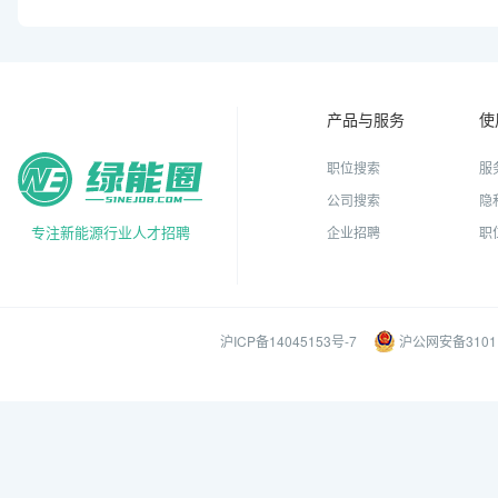
产品与服务
使
职位搜索
服
公司搜索
隐
专注新能源行业人才招聘
企业招聘
职
沪ICP备14045153号-7
沪公网安备31011