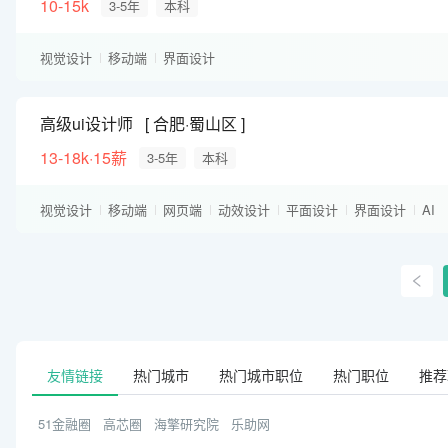
10-15k
3-5年
本科
视觉设计
移动端
界面设计
高级ui设计师
合肥·蜀山区
13-18k·15薪
3-5年
本科
视觉设计
移动端
网页端
动效设计
平面设计
界面设计
AI
SketchUp
Sketch
友情链接
热门城市
热门城市职位
热门职位
推荐
51金融圈
高芯圈
海擎研究院
乐助网