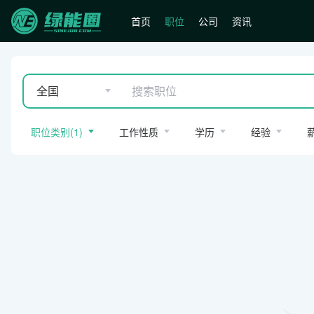
首页
职位
公司
资讯
全国
职位类别
(
1
)
工作性质
学历
经验