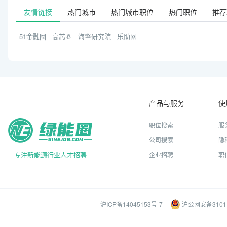
友情链接
热门城市
热门城市职位
热门职位
推荐
51金融圈
高芯圈
海擎研究院
乐助网
产品与服务
使
职位搜索
服
公司搜索
隐
专注新能源行业人才招聘
企业招聘
职
沪ICP备14045153号-7
沪公网安备31011