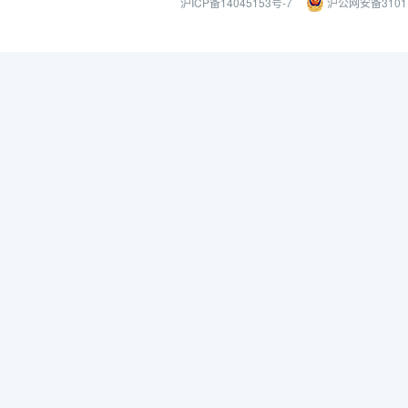
沪ICP备14045153号-7
沪公网安备31011