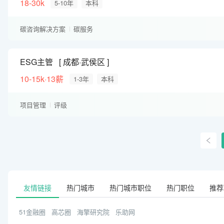
18-30k
5-10年
本科
碳咨询解决方案
碳服务
ESG主管
成都·武侯区
10-15k·13薪
1-3年
本科
项目管理
评级
友情链接
热门城市
热门城市职位
热门职位
推荐
51金融圈
高芯圈
海擎研究院
乐助网