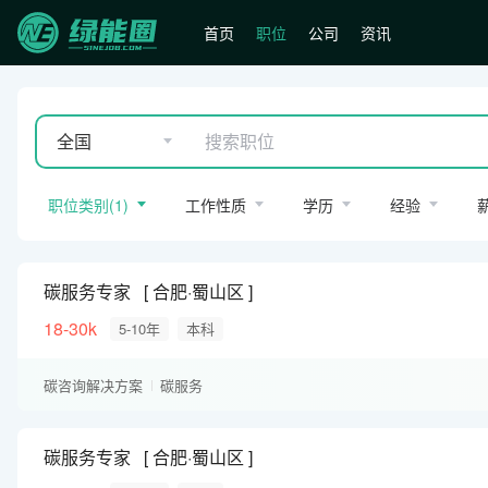
首页
职位
公司
资讯
全国
职位类别
(
1
)
工作性质
学历
经验
碳服务专家
合肥·蜀山区
18-30k
5-10年
本科
碳咨询解决方案
碳服务
碳服务专家
合肥·蜀山区