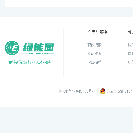
产品与服务
使
职位搜索
服
公司搜索
隐
专注新能源行业人才招聘
企业招聘
职
沪ICP备14045153号-7
沪公网安备31011