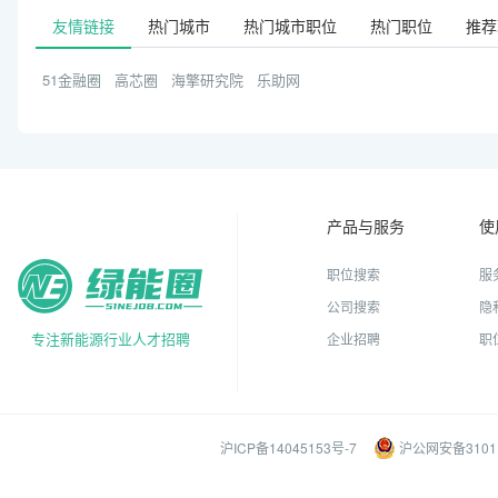
友情链接
热门城市
热门城市职位
热门职位
推荐
51金融圈
高芯圈
海擎研究院
乐助网
产品与服务
使
职位搜索
服
公司搜索
隐
专注新能源行业人才招聘
企业招聘
职
沪ICP备14045153号-7
沪公网安备31011