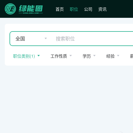
首页
职位
公司
资讯
全国
职位类别
(
1
)
工作性质
学历
经验