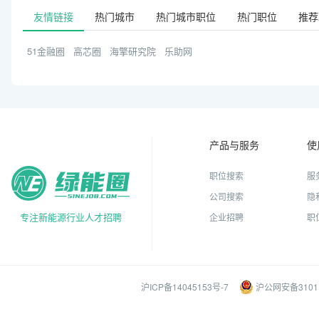
友情链接
热门城市
热门城市职位
热门职位
推荐
51金融圈
高芯圈
海擎研究院
乐助网
产品与服务
使
职位搜索
服
公司搜索
隐
专注新能源行业人才招聘
企业招聘
职
沪ICP备14045153号-7
沪公网安备31011