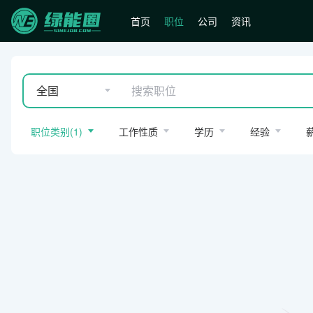
首页
职位
公司
资讯
全国
职位类别
(
1
)
工作性质
学历
经验