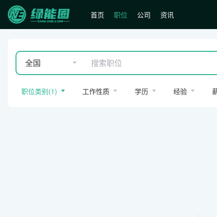
首页
职位
公司
资讯
全国
职位类别
(
1
)
工作性质
学历
经验