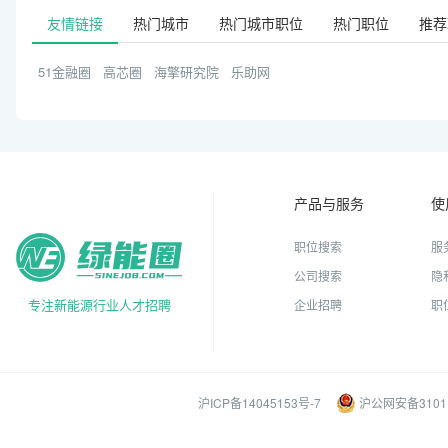
友情链接
热门城市
热门城市职位
热门职位
推荐
51金融圈
高芯圈
海擎研究院
乐助网
产品与服务
使
职位搜索
服
公司搜索
隐
专注新能源行业人才招聘
企业招聘
职
沪ICP备14045153号-7
沪公网安备31011