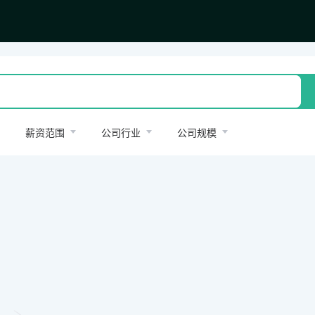
验
薪资范围
公司行业
公司规模