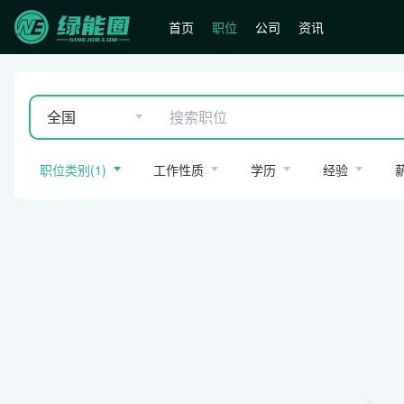
首页
职位
公司
资讯
全国
职位类别
(
1
)
工作性质
学历
经验