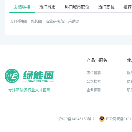
友情链接
热门城市
热门城市职位
热门职位
推荐
51金融圈
高芯圈
海擎研究院
乐助网
产品与服务
使
职位搜索
服
公司搜索
隐
专注新能源行业人才招聘
企业招聘
职
沪ICP备14045153号-7
沪公网安备31011