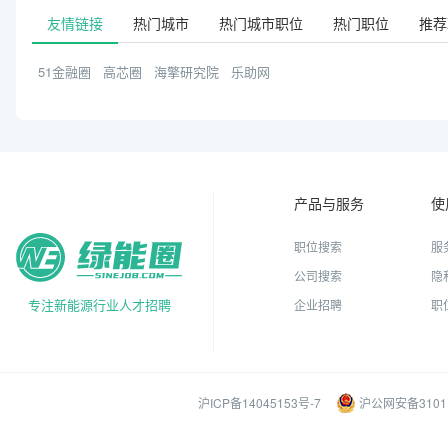
友情链接
热门城市
热门城市职位
热门职位
推荐
51金融圈
高芯圈
海擎研究院
乐助网
产品与服务
使
职位搜索
服
公司搜索
隐
专注新能源行业人才招聘
企业招聘
职
沪ICP备14045153号-7
沪公网安备31011