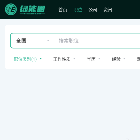
首页
职位
公司
资讯
全国
职位类别
(
1
)
工作性质
学历
经验