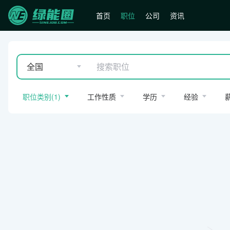
首页
职位
公司
资讯
全国
职位类别
(
1
)
工作性质
学历
经验