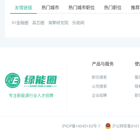
友情链接
热门城市
热门城市职位
热门职位
推荐
51金融圈
高芯圈
海擎研究院
乐助网
产品与服务
使
职位搜索
服
公司搜索
隐
专注新能源行业人才招聘
企业招聘
职
沪ICP备14045153号-7
沪公网安备31011