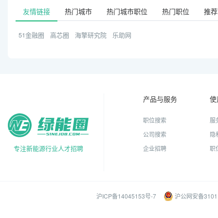
友情链接
热门城市
热门城市职位
热门职位
推荐
51金融圈
高芯圈
海擎研究院
乐助网
产品与服务
使
职位搜索
服
公司搜索
隐
专注新能源行业人才招聘
企业招聘
职
沪ICP备14045153号-7
沪公网安备31011