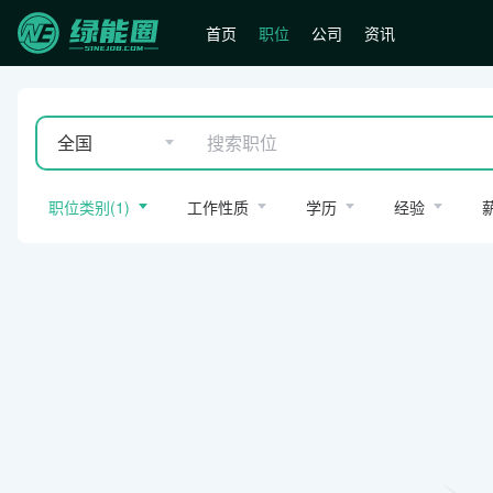
首页
职位
公司
资讯
全国
职位类别
(
1
)
工作性质
学历
经验