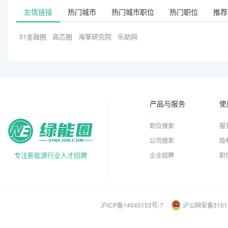
友情链接
热门城市
热门城市职位
热门职位
推荐
51金融圈
高芯圈
海擎研究院
乐助网
产品与服务
使
职位搜索
服
公司搜索
隐
专注新能源行业人才招聘
企业招聘
职
沪ICP备14045153号-7
沪公网安备31011