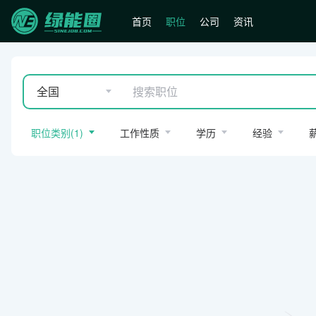
首页
职位
公司
资讯
全国
职位类别
(
1
)
工作性质
学历
经验