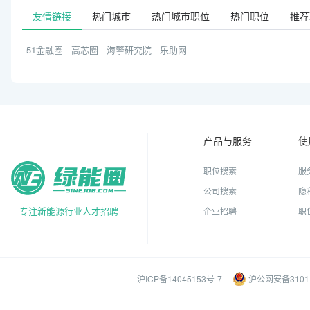
友情链接
热门城市
热门城市职位
热门职位
推荐
51金融圈
高芯圈
海擎研究院
乐助网
产品与服务
使
职位搜索
服
公司搜索
隐
专注新能源行业人才招聘
企业招聘
职
沪ICP备14045153号-7
沪公网安备31011