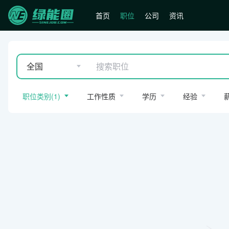
首页
职位
公司
资讯
全国
职位类别
(
1
)
工作性质
学历
经验