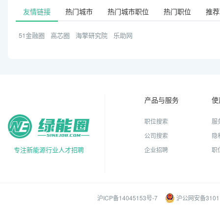
友情链接
热门城市
热门城市职位
热门职位
推荐
51金融圈
高芯圈
海擎研究院
乐助网
产品与服务
使
职位搜索
服
公司搜索
隐
专注新能源行业人才招聘
企业招聘
职
沪ICP备14045153号-7
沪公网安备31011