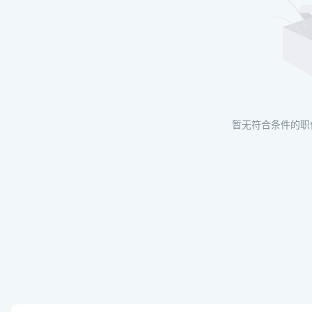
暂无符合条件的职