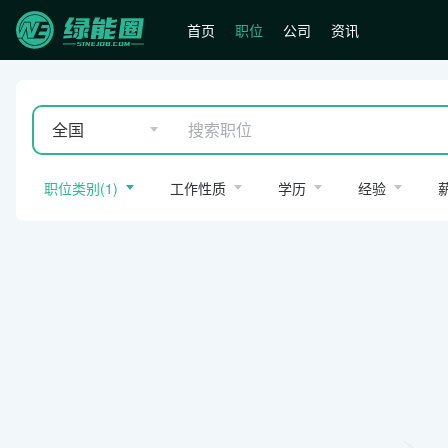
首页
职位
公司
资讯
全国
职位类别
(
1
)
工作性质
学历
经验