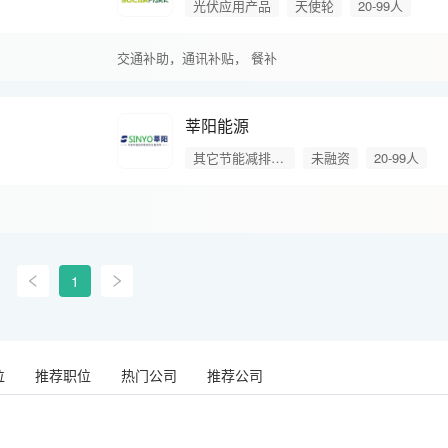
光伏应用产品
天使轮
20-99人
交通补助，
通讯补贴，
餐补
莘阳能源
其它节能减排产品
未融资
20-99人
1
位
推荐职位
热门公司
推荐公司