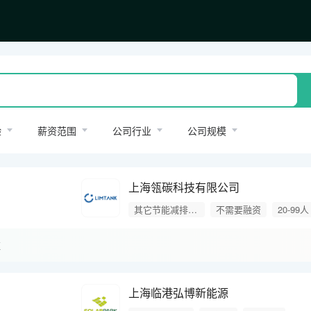
验
薪资范围
公司行业
公司规模
上海瓴碳科技有限公司
其它节能减排产品
不需要融资
20-99人
证
上海临港弘博新能源