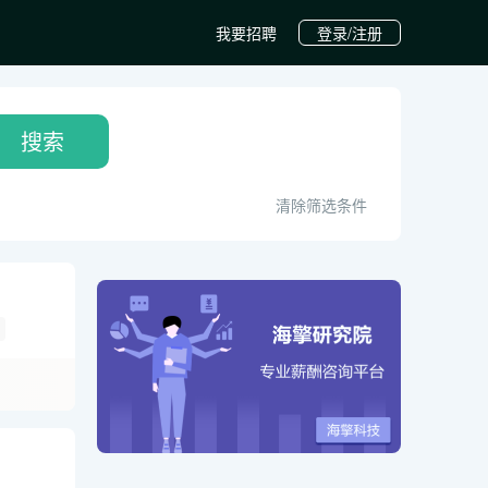
我要招聘
登录/注册
搜索
清除筛选条件