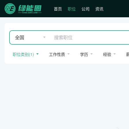
首页
职位
公司
资讯
全国
职位类别
(
1
)
工作性质
学历
经验