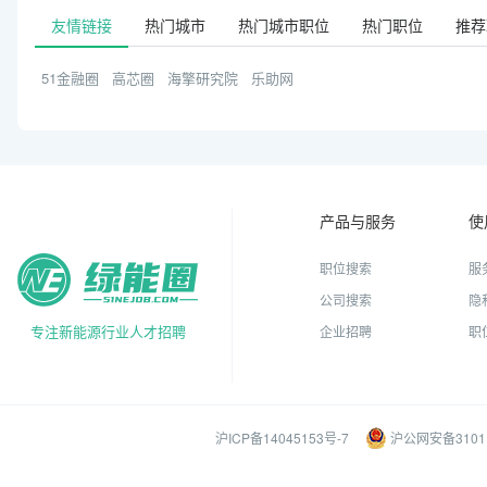
友情链接
热门城市
热门城市职位
热门职位
推荐
51金融圈
高芯圈
海擎研究院
乐助网
产品与服务
使
职位搜索
服
公司搜索
隐
专注新能源行业人才招聘
企业招聘
职
沪ICP备14045153号-7
沪公网安备31011