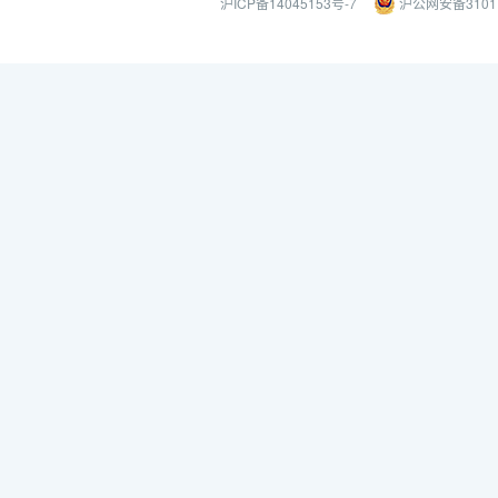
沪ICP备14045153号-7
沪公网安备31011