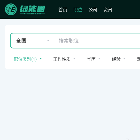
首页
职位
公司
资讯
全国
职位类别
(
1
)
工作性质
学历
经验