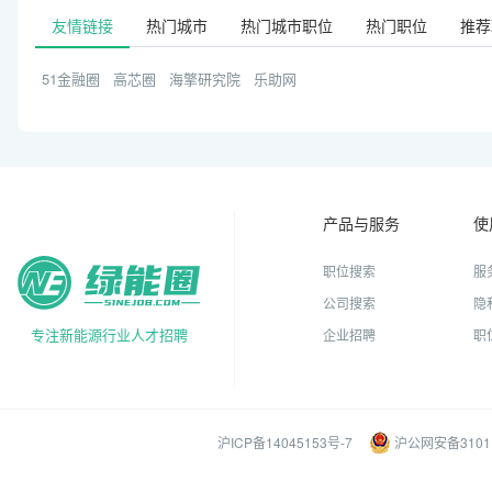
友情链接
热门城市
热门城市职位
热门职位
推荐
51金融圈
高芯圈
海擎研究院
乐助网
产品与服务
使
职位搜索
服
公司搜索
隐
专注新能源行业人才招聘
企业招聘
职
沪ICP备14045153号-7
沪公网安备31011