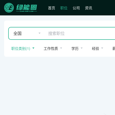
首页
职位
公司
资讯
全国
职位类别
(
1
)
工作性质
学历
经验