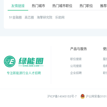
友情链接
热门城市
热门城市职位
热门职位
推荐
51金融圈
高芯圈
海擎研究院
乐助网
产品与服务
使
职位搜索
服
公司搜索
隐
专注新能源行业人才招聘
企业招聘
职
沪ICP备14045153号-7
沪公网安备31011