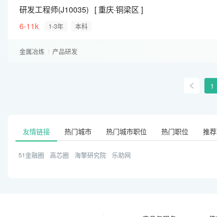
研发工程师(J10035)
重庆·铜梁区
6-11k
1-3年
本科
金属冶炼
产品研发
1
友情链接
热门城市
热门城市职位
热门职位
推荐
51金融圈
高芯圈
海擎研究院
乐助网