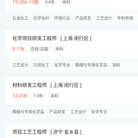
15-25k·13薪
3-5年
本科
石油化工
化学化纤
环保行业
产品研发
工艺设计
专利申请
化学项目研发工程师
上海·闵行区
8-13k
在校/应届
本科
工艺设计
日用化工
化学专业
精细与专用化学品
涂料
产品研发
专利申请
英语可作为工作语言
材料研发工程师
上海·闵行区
12-20k
1-3年
本科
精细与专用化学品
产品研发
工艺设计
化学专业
项目工艺工程师
济宁·金乡县