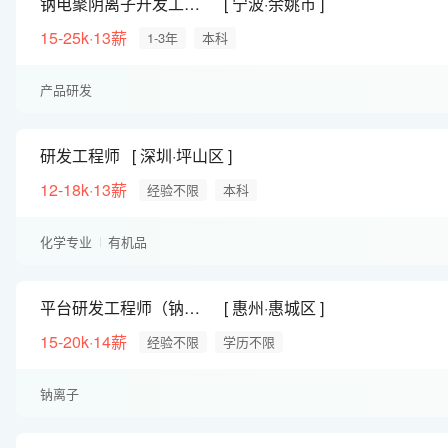
钠电聚阴离子开发工程师(J10302)
宁波·余姚市
15-25k·13薪
1-3年
本科
产品研发
研发工程师
深圳·坪山区
12-18k·13薪
经验不限
本科
化学专业
有机品
平台研发工程师（钠离子）
惠州·惠城区
15-20k·14薪
经验不限
学历不限
钠离子