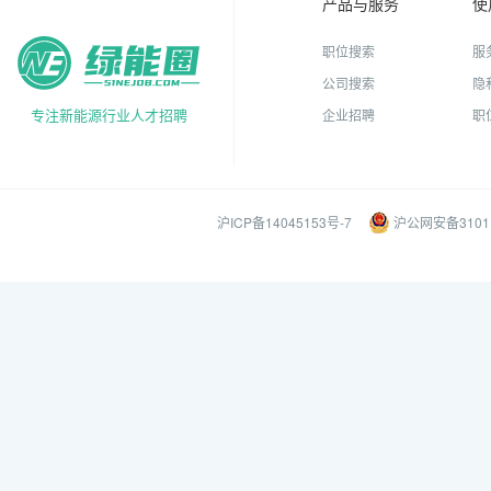
产品与服务
使
职位搜索
服
公司搜索
隐
专注新能源行业人才招聘
企业招聘
职
沪ICP备14045153号-7
沪公网安备31011