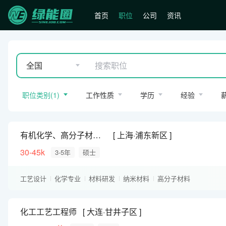
首页
职位
公司
资讯
全国
职位类别
(
1
)
工作性质
学历
经验
有机化学、高分子材料、新材料
上海·浦东新区
30-45k
3-5年
硕士
工艺设计
化学专业
材料研发
纳米材料
高分子材料
化工工艺工程师
大连·甘井子区