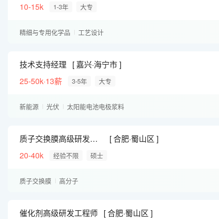
10-15k
1-3年
大专
精细与专用化学品
工艺设计
技术支持经理
嘉兴·海宁市
25-50k·13薪
3-5年
大专
新能源
光伏
太阳能电池电极浆料
质子交换膜高级研发工程师
合肥·蜀山区
20-40k
经验不限
硕士
质子交换膜
高分子
催化剂高级研发工程师
合肥·蜀山区