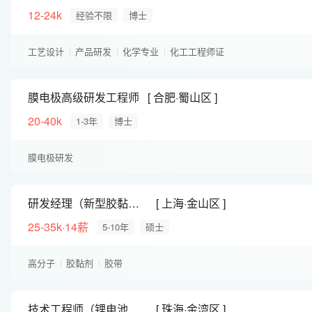
12-24k
经验不限
博士
工艺设计
产品研发
化学专业
化工工程师证
膜电极高级研发工程师
合肥·蜀山区
20-40k
1-3年
博士
膜电极研发
研发经理（新型胶黏剂/胶带）
上海·金山区
25-35k·14薪
5-10年
硕士
高分子
胶黏剂
胶带
技术工程师（锂电池隔膜）
珠海·金湾区