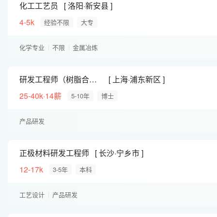
化工工艺员
洛阳·新安县
4-5k
经验不限
大专
化学专业
不限
金属冶炼
研发工程师（树脂合成、胶类产品）
上海·浦东新区
25-40k·14薪
5-10年
博士
产品研发
正极材料研发工程师
长沙·宁乡市
12-17k
3-5年
本科
工艺设计
产品研发