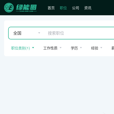
首页
职位
公司
资讯
全国
职位类别
(
1
)
工作性质
学历
经验