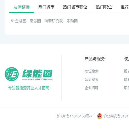
友情链接
热门城市
热门城市职位
热门职位
推荐
51金融圈
高芯圈
海擎研究院
乐助网
产品与服务
使
职位搜索
服
公司搜索
隐
专注新能源行业人才招聘
企业招聘
职
沪ICP备14045153号-7
沪公网安备31011