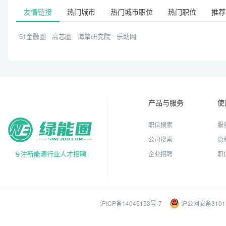
友情链接
热门城市
热门城市职位
热门职位
推荐
51金融圈
高芯圈
海擎研究院
乐助网
产品与服务
使
职位搜索
服
公司搜索
隐
专注新能源行业人才招聘
企业招聘
职
沪ICP备14045153号-7
沪公网安备31011