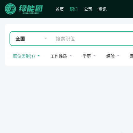
首页
职位
公司
资讯
全国
职位类别
(
1
)
工作性质
学历
经验