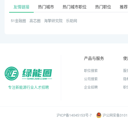
友情链接
热门城市
热门城市职位
热门职位
推荐
51金融圈
高芯圈
海擎研究院
乐助网
产品与服务
使
职位搜索
服
公司搜索
隐
专注新能源行业人才招聘
企业招聘
职
沪ICP备14045153号-7
沪公网安备31011