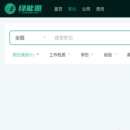
首页
职位
公司
资讯
全国
职位类别
(
1
)
工作性质
学历
经验