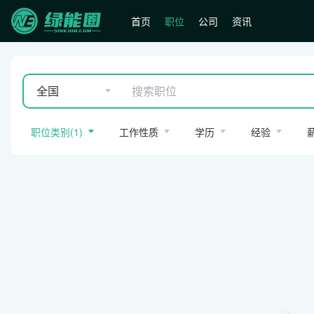
首页
职位
公司
资讯
全国
职位类别
(
1
)
工作性质
学历
经验