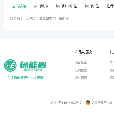
友情链接
热门城市
热门城市职位
热门职位
推荐
51金融圈
高芯圈
海擎研究院
乐助网
产品与服务
使
职位搜索
服
公司搜索
隐
专注新能源行业人才招聘
企业招聘
职
沪ICP备14045153号-7
沪公网安备31011