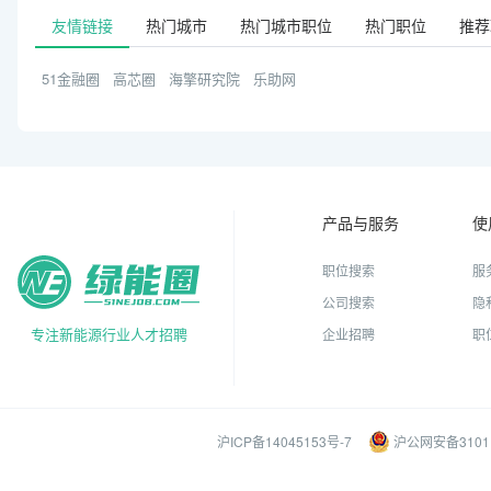
友情链接
热门城市
热门城市职位
热门职位
推荐
51金融圈
高芯圈
海擎研究院
乐助网
产品与服务
使
职位搜索
服
公司搜索
隐
专注新能源行业人才招聘
企业招聘
职
沪ICP备14045153号-7
沪公网安备31011