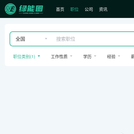
首页
职位
公司
资讯
全国
职位类别
(
1
)
工作性质
学历
经验