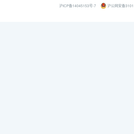
沪ICP备14045153号-7
沪公网安备31011