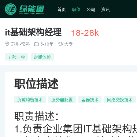
首页
职位
公司
资讯
it基础架构经理
18-28k
苏州
-常熟
5-10年
大专
五险一金
定期体检
职位描述
负载均衡技术
服务器配置
容器技术
网络交换技术
职责描述：
1.负责企业集团IT基础架