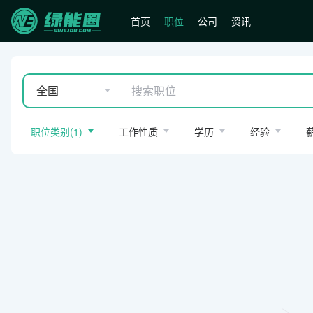
首页
职位
公司
资讯
全国
职位类别
(
1
)
工作性质
学历
经验