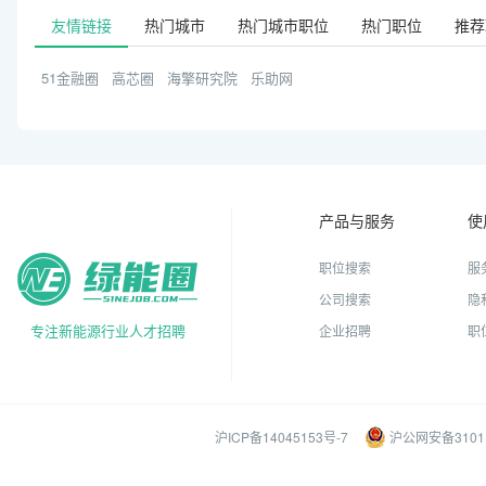
友情链接
热门城市
热门城市职位
热门职位
推荐
51金融圈
高芯圈
海擎研究院
乐助网
产品与服务
使
职位搜索
服
公司搜索
隐
专注新能源行业人才招聘
企业招聘
职
沪ICP备14045153号-7
沪公网安备31011