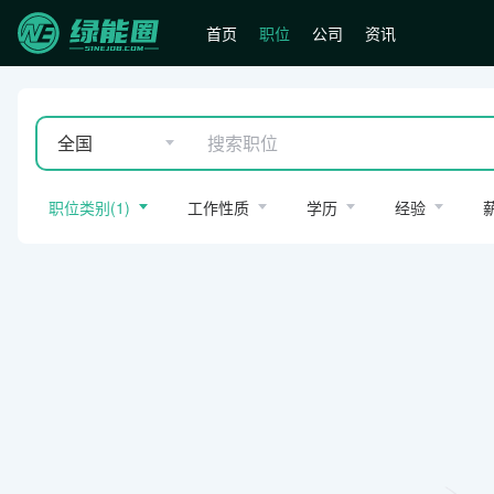
首页
职位
公司
资讯
全国
职位类别
(
1
)
工作性质
学历
经验