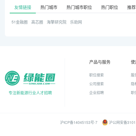
友情链接
热门城市
热门城市职位
热门职位
推荐
51金融圈
高芯圈
海擎研究院
乐助网
产品与服务
使
职位搜索
服
公司搜索
隐
专注新能源行业人才招聘
企业招聘
职
沪ICP备14045153号-7
沪公网安备31011