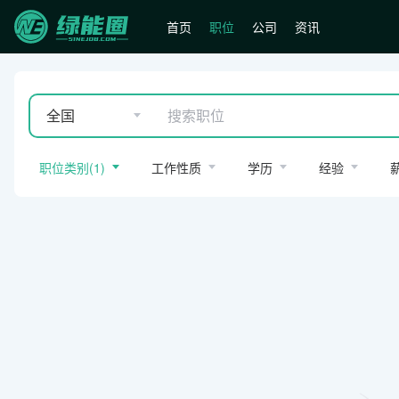
首页
职位
公司
资讯
全国
职位类别
(
1
)
工作性质
学历
经验