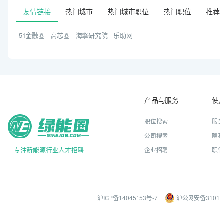
友情链接
热门城市
热门城市职位
热门职位
推荐
51金融圈
高芯圈
海擎研究院
乐助网
产品与服务
使
职位搜索
服
公司搜索
隐
专注新能源行业人才招聘
企业招聘
职
沪ICP备14045153号-7
沪公网安备31011