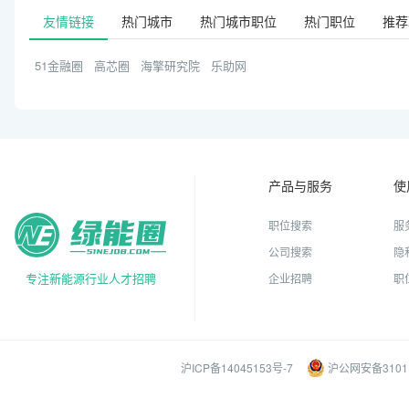
友情链接
热门城市
热门城市职位
热门职位
推荐
51金融圈
高芯圈
海擎研究院
乐助网
产品与服务
使
职位搜索
服
公司搜索
隐
专注新能源行业人才招聘
企业招聘
职
沪ICP备14045153号-7
沪公网安备31011