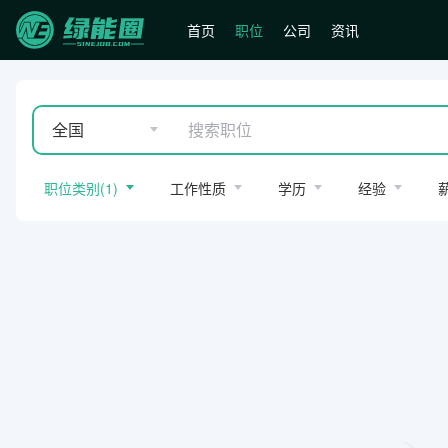
首页
职位
公司
资讯
全国
职位类别
(
1
)
工作性质
学历
经验