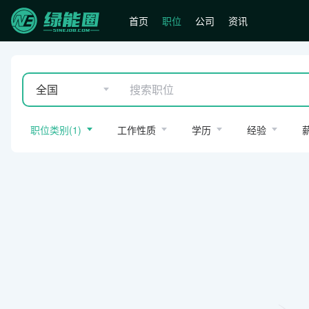
首页
职位
公司
资讯
全国
职位类别
(
1
)
工作性质
学历
经验