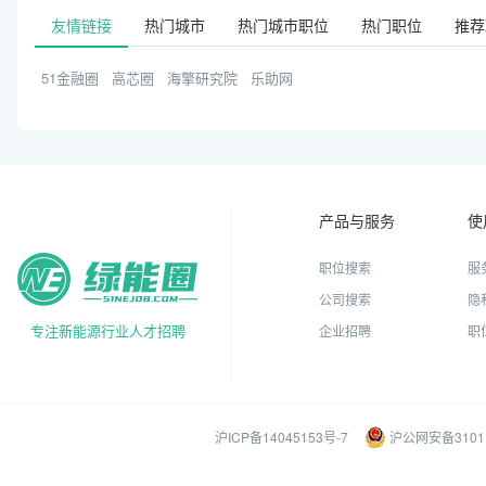
友情链接
热门城市
热门城市职位
热门职位
推荐
51金融圈
高芯圈
海擎研究院
乐助网
产品与服务
使
职位搜索
服
公司搜索
隐
专注新能源行业人才招聘
企业招聘
职
沪ICP备14045153号-7
沪公网安备31011