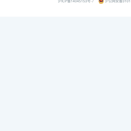
沪ICP备14045153号-7
沪公网安备31011