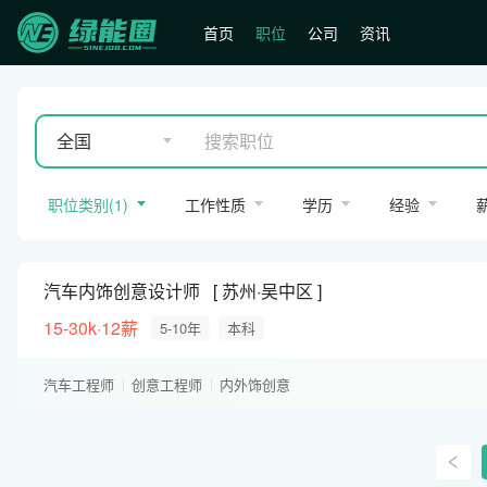
首页
职位
公司
资讯
全国
职位类别
(
1
)
工作性质
学历
经验
汽车内饰创意设计师
苏州·吴中区
15-30k·12薪
5-10年
本科
汽车工程师
创意工程师
内外饰创意